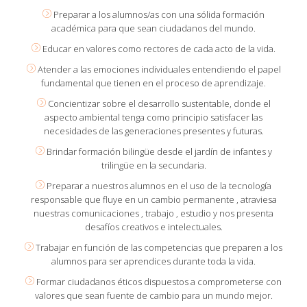
Preparar a los alumnos/as con una sólida formación
académica para que sean ciudadanos del mundo.
Educar en valores como rectores de cada acto de la vida.
Atender a las emociones individuales entendiendo el papel
fundamental que tienen en el proceso de aprendizaje.
Concientizar sobre el desarrollo sustentable, donde el
aspecto ambiental tenga como principio satisfacer las
necesidades de las generaciones presentes y futuras.
Brindar formación bilingüe desde el jardín de infantes y
trilingüe en la secundaria.
Preparar a nuestros alumnos en el uso de la tecnología
responsable que fluye en un cambio permanente , atraviesa
nuestras comunicaciones , trabajo , estudio y nos presenta
desafíos creativos e intelectuales.
Trabajar en función de las competencias que preparen a los
alumnos para ser aprendices durante toda la vida.
Formar ciudadanos éticos dispuestos a comprometerse con
valores que sean fuente de cambio para un mundo mejor.